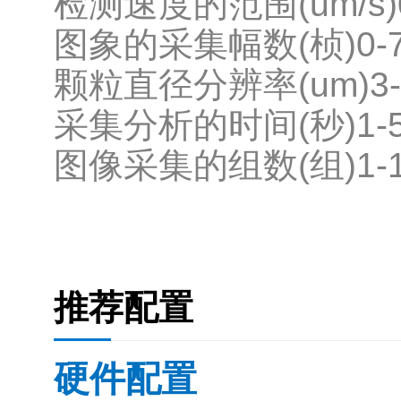
检测速度的范围(um/s)0
图象的采集幅数(桢)0-7
颗粒直径分辨率(um)3-
采集分析的时间(秒)1-
图像采集的组数(组)1-1
推荐配置
硬件配置