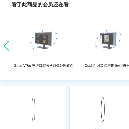
看了此商品的会员还在看
理系统
SmartVPro 三维口腔医学影像处理软件
CephPro3D 口腔图像处理