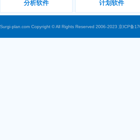
分析软件
计划软件
Surgi-plan.com Copyright © All Rights Reserved 2006-2023
京ICP备17