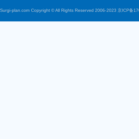
Surgi-plan.com Copyright © All Rights Reserved 2006-2023
京ICP备17