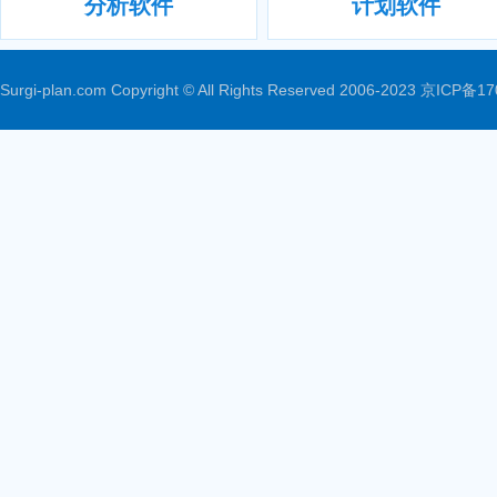
分析软件
计划软件
Surgi-plan.com Copyright © All Rights Reserved 2006-2023
京ICP备17