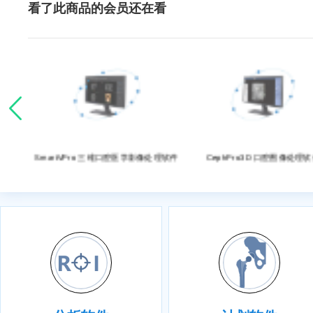
看了此商品的会员还在看
理系统
SmartVPro 三维口腔医学影像处理软件
CephPro3D 口腔图像处理