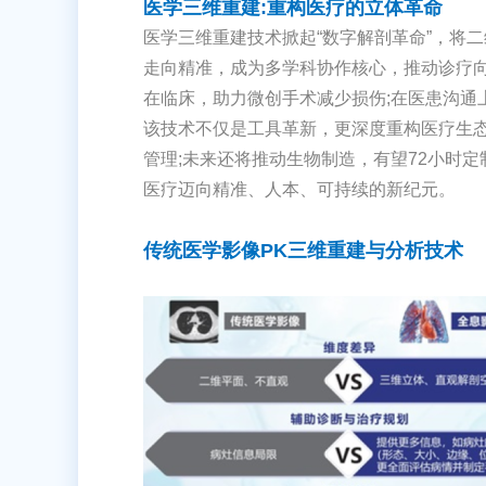
医学三维重建:重构医疗的立体革命
医学三维重建技术掀起“数字解剖革命”，将
走向精准，成为多学科协作核心，推动诊疗向
在临床，助力微创手术减少损伤;在医患沟通
该技术不仅是工具革新，更深度重构医疗生态
管理;未来还将推动生物制造，有望72小时
医疗迈向精准、人本、可持续的新纪元。
传统医学影像PK三维重建与分析技术