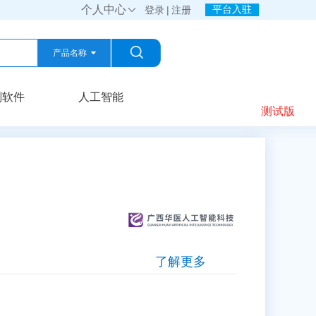
个人中心
平台入驻

登录
|
注册
产品名称
产品名称
划软件
人工智能
测试版
公司名称
了解更多