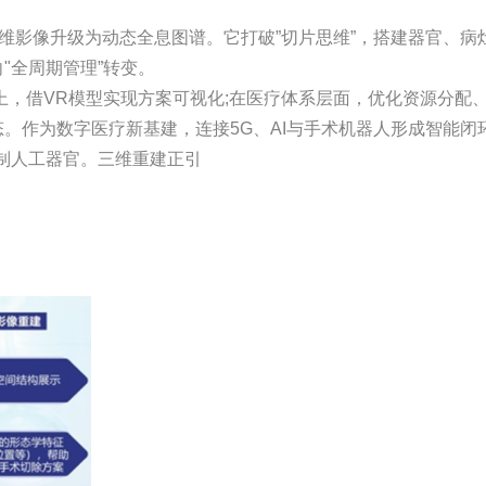
二维影像升级为动态全息图谱。它打破”切片思维”，搭建器官、
"全周期管理”转变。
上，借VR模型实现方案可视化;在医疗体系层面，优化资源分配
。作为数字医疗新基建，连接5G、AI与手术机器人形成智能闭
定制人工器官。三维重建正引