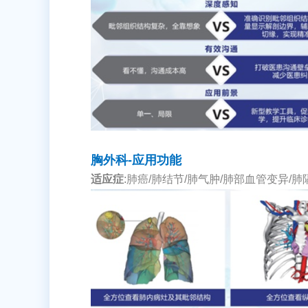
胸外科-应用功能
适应症
:肺癌/肺结节/肺气肿/肺部血管变异/