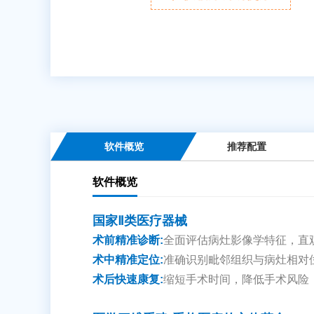
软件概览
推荐配置
软件概览
国家Ⅱ类医疗器械
术前精准诊断:
全面评估病灶影像学特征，直
术中精准定位:
准确识别毗邻组织与病灶相对
术后快速康复:
缩短手术时间，降低手术风险