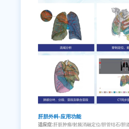
肝胆外科-应用功能
适应症:
肝脏肿瘤/射频消融定位/胆管结石/胆