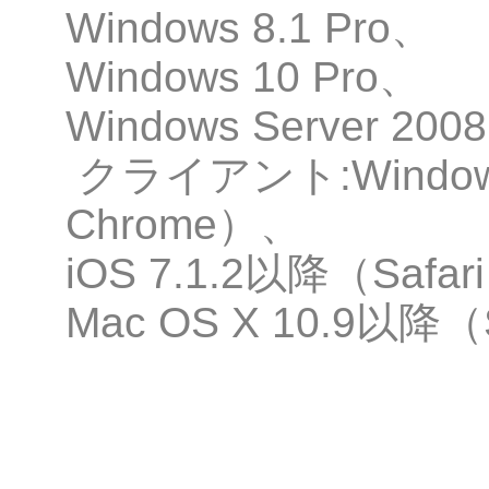
Windows 8.1 Pro、
Windows 10 Pro、
Windows Server 
クライアント:Windows（I
Chrome）、
iOS 7.1.2以降（Safar
Mac OS X 10.9以降（