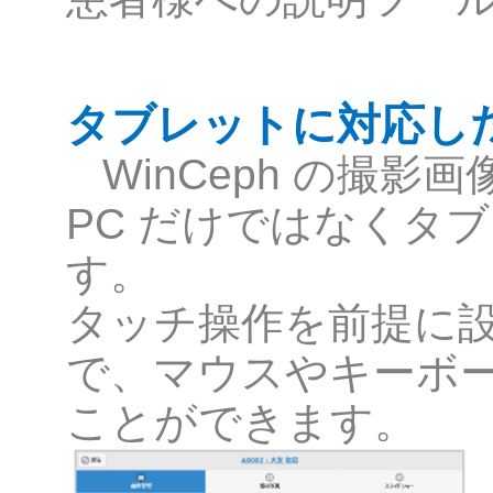
タブレットに対応し
WinCeph の撮
PC だけではなくタ
す。
タッチ操作を前提に
で、マウスやキーボ
ことができます。