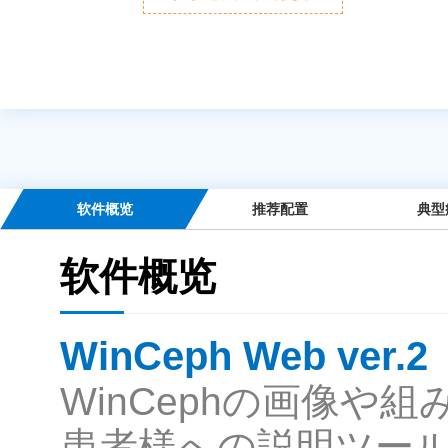
软件概览
推荐配置
典型
软件概览
WinCeph Web ver.2
WinCephの画像
患者様への説明ツー