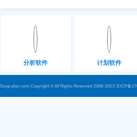
分析软件
计划软件
Surgi-plan.com Copyright © All Rights Reserved 2006-2023
京ICP备17