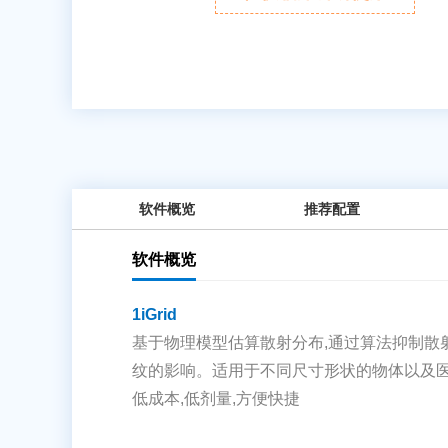
软件概览
推荐配置
软件概览
1iGrid
基于物理模型估算散射分布,通过算法抑制散
纹的影响。适用于不同尺寸形状的物体以及
低成本,低剂量,方便快捷