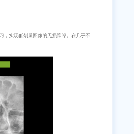
模型进行深度学习，实现低剂量图像的无损降噪。在几乎不