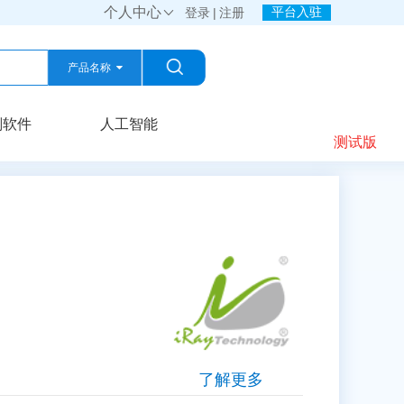
个人中心
平台入驻

登录
|
注册
产品名称
产品名称
划软件
人工智能
测试版
公司名称
了解更多