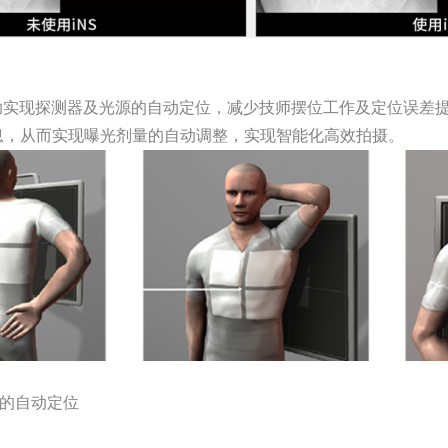
助实现探测器及光源的自动定位，减少技师摆位工作及定位误差提
息，从而实现曝光剂量的自动调整，实现智能化高效拍摄。
的自动定位