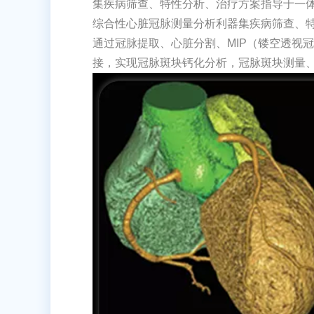
集疾病筛查、特性分析、治疗方案指导于一
综合性心脏冠脉测量分析利器集疾病筛查、
通过冠脉提取、心脏分割、MIP（镂空透视
接，实现冠脉斑块钙化分析，冠脉斑块测量