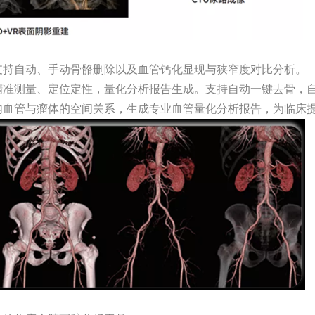
支持自动、手动骨骼删除以及血管钙化显现与狭窄度对比分析。
精准测量、定位定性，量化分析报告生成。支持自动一键去骨，
内血管与瘤体的空间关系，生成专业血管量化分析报告，为临床