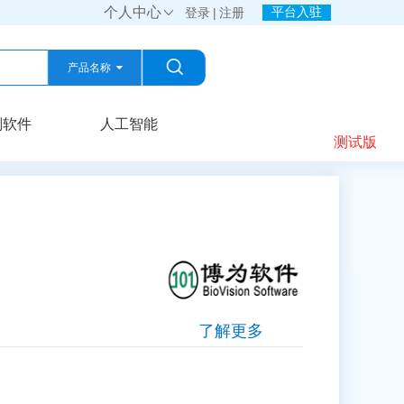
个人中心
平台入驻

登录
|
注册
产品名称
产品名称
划软件
人工智能
测试版
公司名称
了解更多