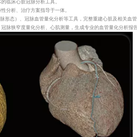
体的临床心脏冠脉分析工具。
特性分析、治疗方案指导于一体。
冠脉形态）、冠脉血管量化分析等工具，完整重建心脏及相关血
、冠脉狭窄度量化分析、心肌测量，生成专业的血管量化分析报