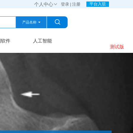
平台入驻
个人中心

登录
|
注册
产品名称
产品名称
划软件
人工智能
测试版
公司名称