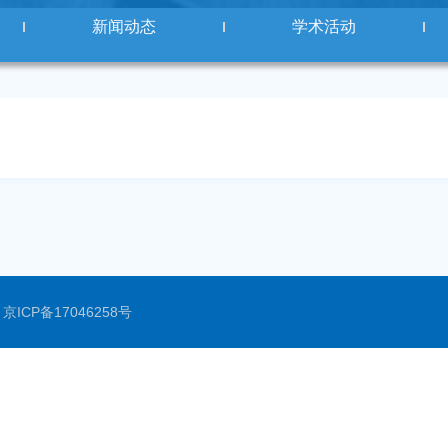
新闻动态
学术活动
3
京ICP备17046258号