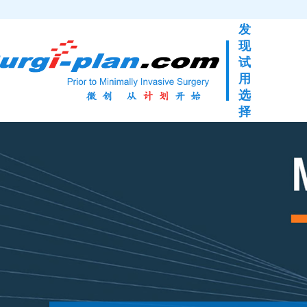
发
现
试
用
选
择