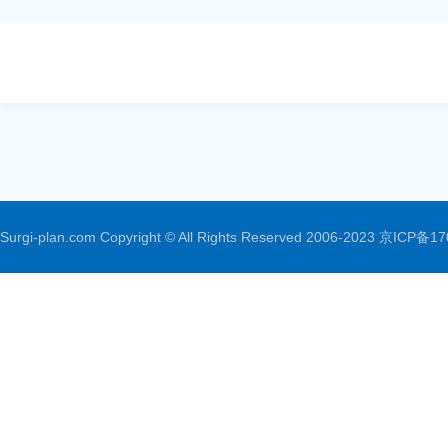
Surgi-plan.com Copyright © All Rights Reserved 2006-2023
京ICP备17