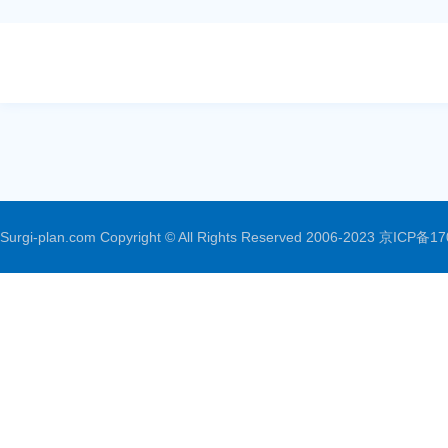
Surgi-plan.com Copyright © All Rights Reserved 2006-2023
京ICP备17