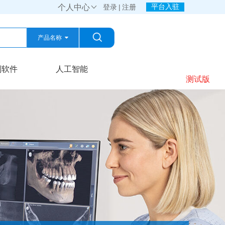
平台入驻
个人中心

登录
|
注册
产品名称
产品名称
划软件
人工智能
测试版
公司名称