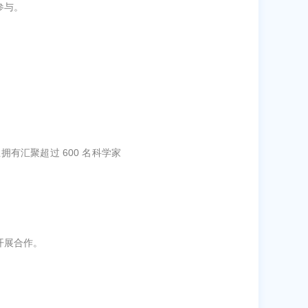
参与。
有汇聚超过 600 名科学家
开展合作。