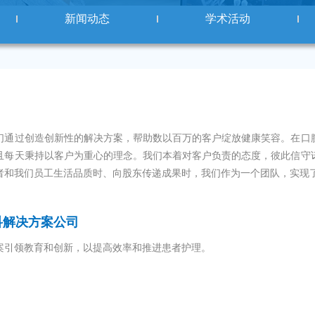
新闻动态
学术活动
们通过创造创新性的解决方案，帮助数以百万的客户绽放健康笑容。在口
且每天秉持以客户为重心的理念。我们本着对客户负责的态度，彼此信守
者和我们员工生活品质时、向股东传递成果时，我们作为一个团队，实现
科解决方案公司
案引领教育和创新，以提高效率和推进患者护理。