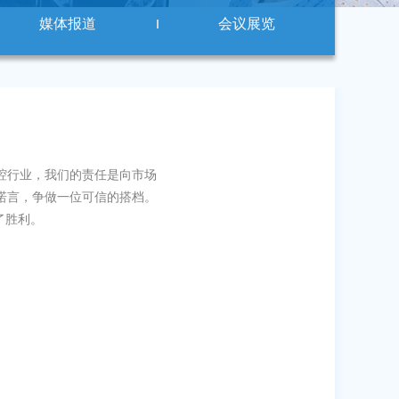
媒体报道
会议展览
腔行业，我们的责任是向市场
诺言，争做一位可信的搭档。
了胜利。