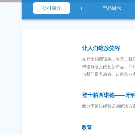
公司简介
产品目录
让人们绽放笑容
在登士柏西诺德，每天，我
传递有意义的创新产品，并
当我们提升患者、口腔从业
登士柏西诺德——牙
致力于通过经验证的解决方
教育