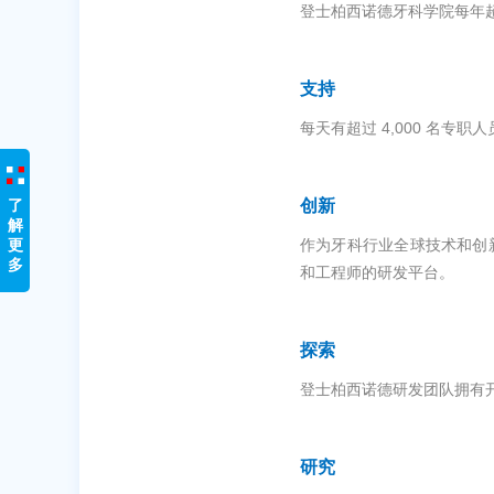
登士柏西诺
德牙科学院每年超
支持
每天有超过 4,000 名专
了
创新
解
更
作为牙科行业全球技术和创新
多
和工程师的研发平台。
探索
登士柏西诺德研发团队拥有
研究