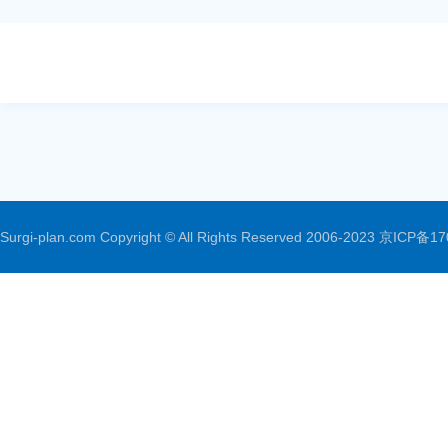
Surgi-plan.com Copyright © All Rights Reserved 2006-2023
京ICP备17